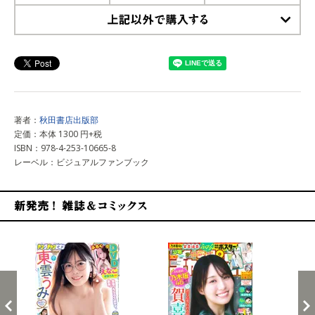
上記以外で購入する
著者：
秋田書店出版部
定価：本体 1300 円+税
ISBN：978-4-253-10665-8
レーベル：ビジュアルファンブック
新発売！雑誌&コミックス