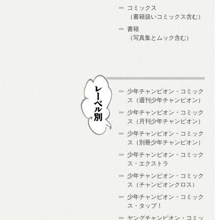
コミックス
（書籍扱いコミックス含む）
書籍
（写真集とムック含む）
少年チャンピオン・コミック
ス（週刊少年チャンピオン）
少年チャンピオン・コミック
ス（月刊少年チャンピオン）
少年チャンピオン・コミック
レーベル別
ス（別冊少年チャンピオン）
少年チャンピオン・コミック
ス・エクストラ
少年チャンピオン・コミック
ス（チャンピオンクロス）
少年チャンピオン・コミック
ス・タップ！
ヤングチャンピオン・コミッ