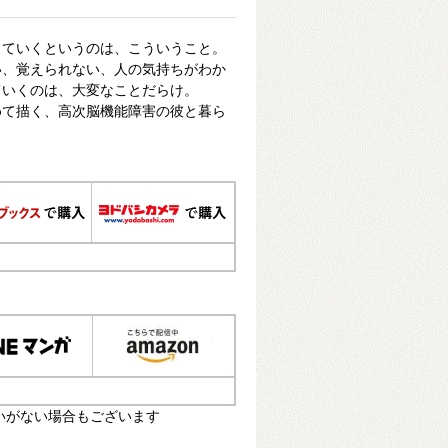
きていくというのは、こういうこと。
い、覚えられない、人の気持ちがわか
ていくのは、大変なことだらけ。
めて描く、高次脳機能障害の彼と暮ら
いがない場合もございます