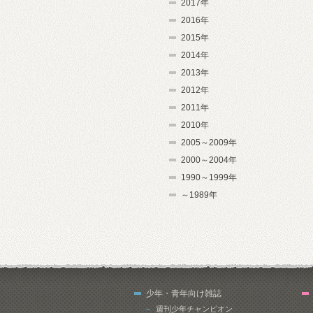
2017年
2016年
2015年
2014年
2013年
2012年
2011年
2010年
2005～2009年
2000～2004年
1990～1999年
～1989年
少年・青年向け雑誌
週刊少年チャンピオン