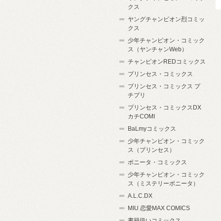
クス
ヤングチャンピオン烈コミッ
クス
少年チャンピオン・コミック
ス（ヤンチャンWeb）
チャンピオンREDコミックス
プリンセス・コミックス
プリンセス・コミックス プ
チプリ
プリンセス・コミックスDX
カチCOMI
BaLmyコミックス
少年チャンピオン・コミック
ス（プリンセス）
ボニータ・コミックス
少年チャンピオン・コミック
ス（ミステリーボニータ）
A.L.C.DX
MIU 恋愛MAX COMICS
書籍扱いコミックス