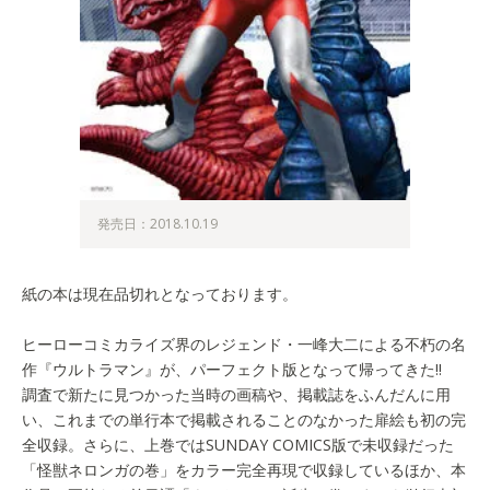
発売日：2018.10.19
紙の本は現在品切れとなっております。
ヒーローコミカライズ界のレジェンド・一峰大二による不朽の名
作『ウルトラマン』が、パーフェクト版となって帰ってきた!!
調査で新たに見つかった当時の画稿や、掲載誌をふんだんに用
い、これまでの単行本で掲載されることのなかった扉絵も初の完
全収録。さらに、上巻ではSUNDAY COMICS版で未収録だった
「怪獣ネロンガの巻」をカラー完全再現で収録しているほか、本