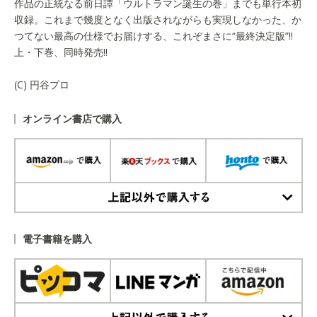
作品の正統なる前日譚「ウルトラマン誕生の巻」までも単行本初
収録。これまで幾度となく出版されながらも実現しなかった、か
つてない最高の仕様でお届けする、これぞまさに“最終決定版”!!
上・下巻、同時発売!!
(C) 円谷プロ
オンライン書店で購入
上記以外で購入する
電子書籍を購入