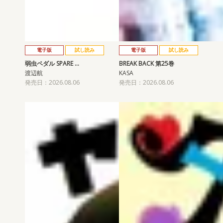
電子版
試し読み
電子版
試し読み
弱虫ペダル SPARE …
BREAK BACK 第25巻
渡辺航
KASA
発売日：2026.08.06
発売日：2026.08.06