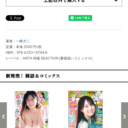
上記以外で購入する
著者：
一峰大二
定価：本体 2500 円+税
ISBN：978-4-253-10764-8
レーベル：AKITA 特撮 SELECTION (書籍扱いコミックス)
新発売！雑誌&コミックス