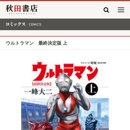
秋田書店
コミックス COMICS
ウルトラマン 最終決定版 上