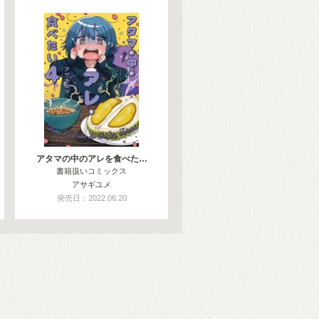
アタマの中のアレを食べた…
書籍扱いコミックス
アサギユメ
発売日：2022.06.20