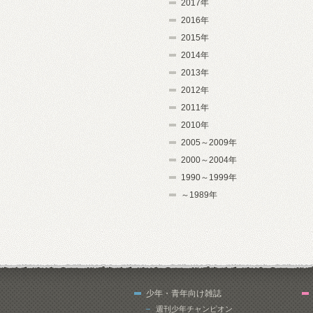
2017年
2016年
2015年
2014年
2013年
2012年
2011年
2010年
2005～2009年
2000～2004年
1990～1999年
～1989年
少年・青年向け雑誌
週刊少年チャンピオン