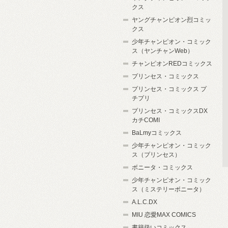
クス
ヤングチャンピオン烈コミッ
クス
少年チャンピオン・コミック
ス（ヤンチャンWeb）
チャンピオンREDコミックス
プリンセス・コミックス
プリンセス・コミックス プ
チプリ
プリンセス・コミックスDX
カチCOMI
BaLmyコミックス
少年チャンピオン・コミック
ス（プリンセス）
ボニータ・コミックス
少年チャンピオン・コミック
ス（ミステリーボニータ）
A.L.C.DX
MIU 恋愛MAX COMICS
書籍扱いコミックス