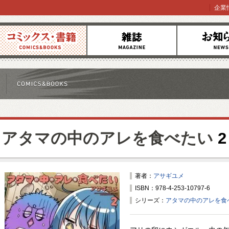
企業
コミックス
雑誌
お知らせ
アタマの中のアレを食べたい
2
著者：
アサギユメ
ISBN：978-4-253-10797-6
シリーズ：
アタマの中のアレを食