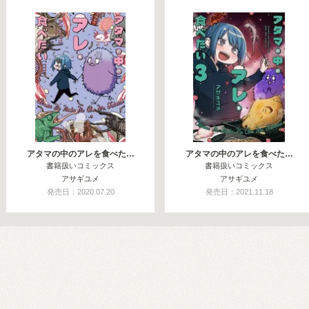
アタマの中のアレを食べた…
アタマの中のアレを食べた…
書籍扱いコミックス
書籍扱いコミックス
アサギユメ
アサギユメ
発売日：2020.07.20
発売日：2021.11.18