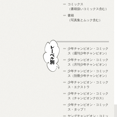
コミックス
（書籍扱いコミックス含む）
書籍
（写真集とムック含む）
少年チャンピオン・コミック
ス（週刊少年チャンピオン）
少年チャンピオン・コミック
ス（月刊少年チャンピオン）
少年チャンピオン・コミック
レーベル別
ス（別冊少年チャンピオン）
少年チャンピオン・コミック
ス・エクストラ
少年チャンピオン・コミック
ス（チャンピオンクロス）
少年チャンピオン・コミック
ス・タップ！
ヤングチャンピオン・コミッ