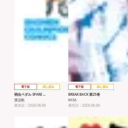
電子版
試し読み
電子版
試し読み
弱虫ペダル SPARE …
BREAK BACK 第25巻
渡辺航
KASA
発売日：2026.08.06
発売日：2026.08.06