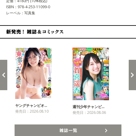
定価：4180円 (10%税込)
ISBN：978-4-253-11099-0
レーベル：写真集
新発売！雑誌&コミックス
ヤングチャンピオ…
チャ
週刊少年チャンピ…
発売日：2026.08.10
発売
発売日：2026.08.06