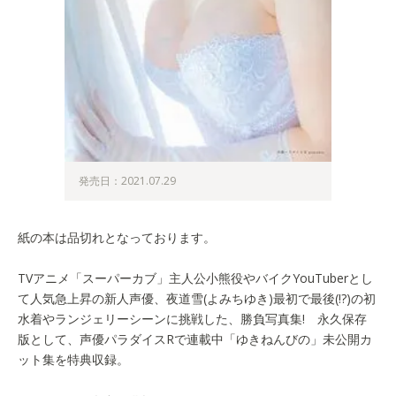
発売日：2021.07.29
紙の本は品切れとなっております。
TVアニメ「スーパーカブ」主人公小熊役やバイクYouTuberとし
て人気急上昇の新人声優、夜道雪(よみちゆき)最初で最後(!?)の初
水着やランジェリーシーンに挑戦した、勝負写真集! 永久保存
版として、声優パラダイスRで連載中「ゆきねんびの」未公開カ
ット集を特典収録。