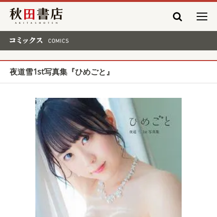
秋田書店
コミックス COMICS
夜道雪1st写真集『ひめごと』