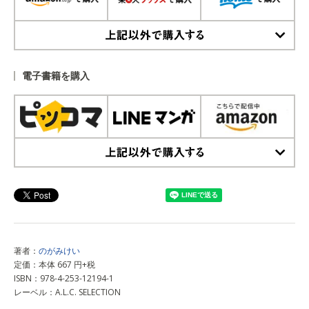
上記以外で購入する
電子書籍を購入
上記以外で購入する
著者：
のがみけい
定価：本体 667 円+税
ISBN：978-4-253-12194-1
レーベル：A.L.C. SELECTION