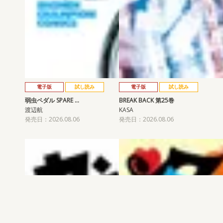
電子版
試し読み
電子版
試し読み
弱虫ペダル SPARE …
BREAK BACK 第25巻
渡辺航
KASA
発売日：2026.08.06
発売日：2026.08.06