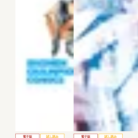
電子版
試し読み
電子版
試し読み