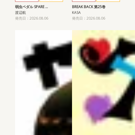
弱虫ペダル SPARE …
BREAK BACK 第25巻
渡辺航
KASA
発売日：2026.08.06
発売日：2026.08.06