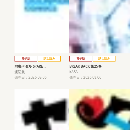
電子版
試し読み
電子版
試し読み
弱虫ペダル SPARE …
BREAK BACK 第25巻
渡辺航
KASA
発売日：2026.08.06
発売日：2026.08.06