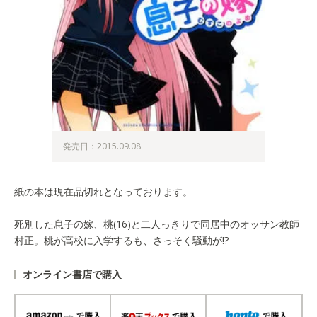
発売日：2015.09.08
紙の本は現在品切れとなっております。
死別した息子の嫁、桃(16)と二人っきりで同居中のオッサン教師
村正。桃が高校に入学するも、さっそく騒動が!?
オンライン書店で購入