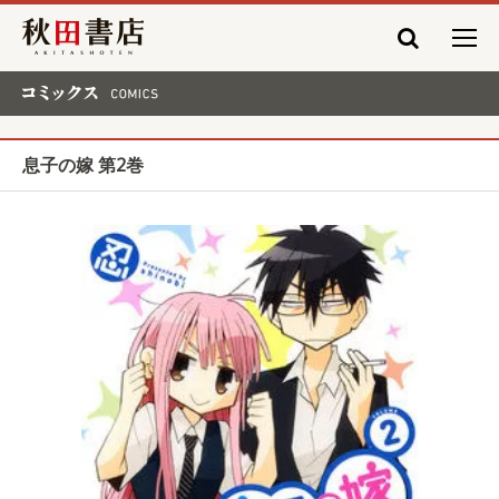
秋田書店
コミックス COMICS
息子の嫁 第2巻