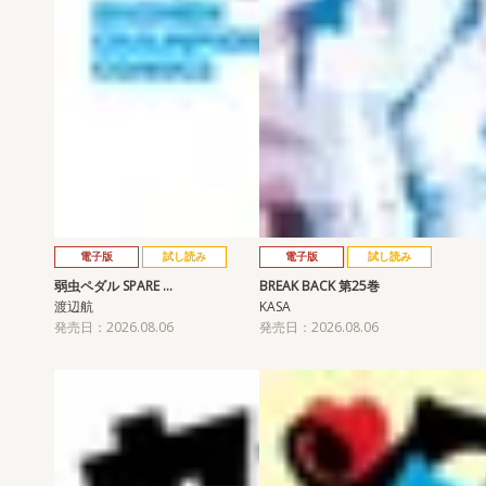
電子版
試し読み
電子版
試し読み
弱虫ペダル SPARE …
BREAK BACK 第25巻
渡辺航
KASA
発売日：2026.08.06
発売日：2026.08.06