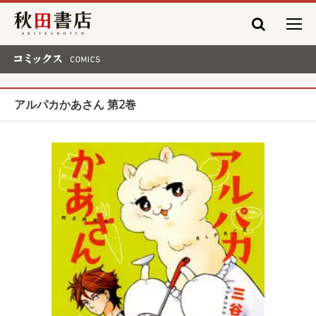
秋田書店
コミックス COMICS
アルパカかあさん 第2巻