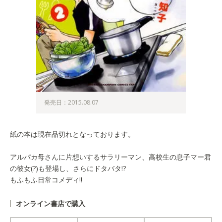
発売日：2015.08.07
紙の本は現在品切れとなっております。
アルパカ母さんに片想いするサラリーマン、高校生の息子マー君
の彼女(?)も登場し、さらにドタバタ!?
もふもふ日常コメディ!!
オンライン書店で購入