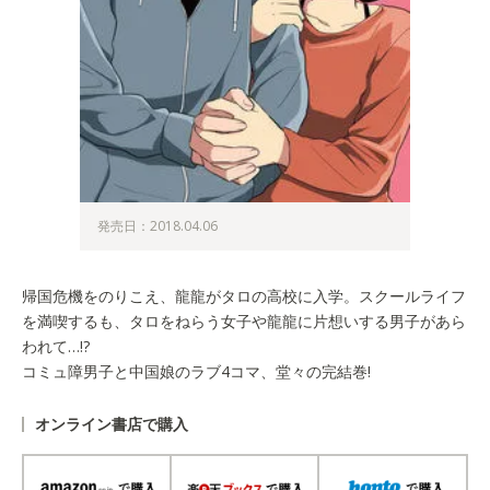
発売日：2018.04.06
帰国危機をのりこえ、龍龍がタロの高校に入学。スクールライフ
を満喫するも、タロをねらう女子や龍龍に片想いする男子があら
われて…!?
コミュ障男子と中国娘のラブ4コマ、堂々の完結巻!
オンライン書店で購入