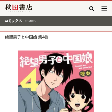
秋田書店
コミックス COMICS
絶望男子と中国娘 第4巻