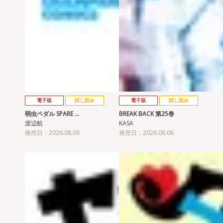
電子版
試し読み
電子版
試し読み
弱虫ペダル SPARE …
BREAK BACK 第25巻
渡辺航
KASA
発売日：2026.08.06
発売日：2026.08.06