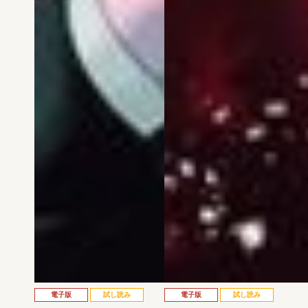
電子版
試し読み
電子版
試し読み