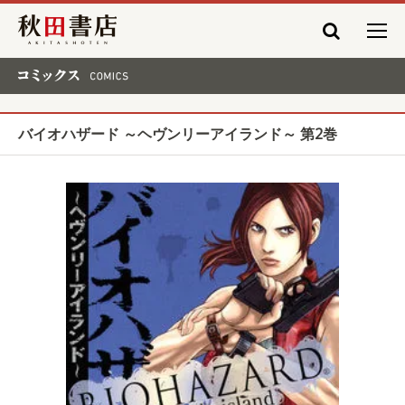
秋田書店
コミックス COMICS
バイオハザード ～ヘヴンリーアイランド～ 第2巻