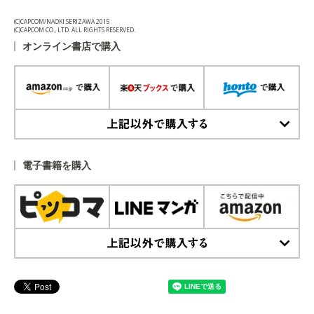
(C)CAPCOM/NAOKI SERIZAWA 2015
(C)CAPCOM CO., LTD. ALL RIGHTS RESERVED.
オンライン書店で購入
上記以外で購入する
電子書籍を購入
上記以外で購入する