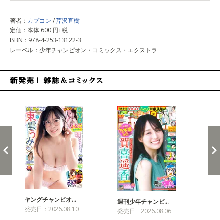
著者：
カプコン
/
芹沢直樹
定価：本体 600 円+税
ISBN：978-4-253-13122-3
レーベル：少年チャンピオン・コミックス・エクストラ
新発売！雑誌&コミックス
ヤングチャンピオ…
チャ
週刊少年チャンピ…
発売日：2026.08.10
発売
発売日：2026.08.06