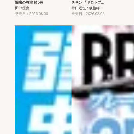
閻魔の教室 第6巻
チキン 「ドロップ…
田中優吏
井口達也 / 歳脇将…
発売日：2026.08.06
発売日：2026.08.06