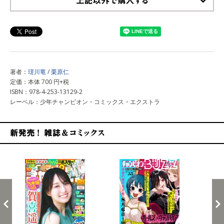
上記以外で購入する
著者：
瑳川竜
/
栗原仁
定価：本体 700 円+税
ISBN：978-4-253-13129-2
レーベル：少年チャンピオン・コミックス・エクストラ
新発売！雑誌&コミックス