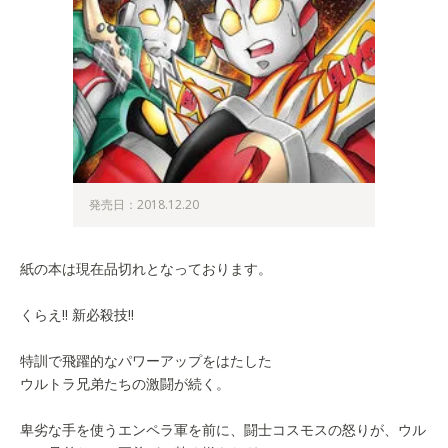
発売日：2018.12.20
紙の本は現在品切れとなっております。
くらえ!! 新必殺技!!
特訓で飛躍的なパワーアップをはたした
ウルトラ兄弟たちの激闘が続く。
卑劣な手を使うエンペラ軍を前に、闘士コスモスの怒りが、ウル