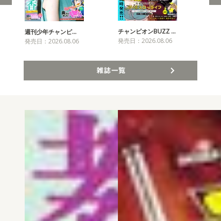
チャンピオンBUZZ …
週刊少年チャンピ…
月
発売日：2026.08.06
発売日：2026.08.06
発売
雑誌一覧