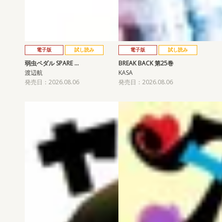
電子版
試し読み
電子版
試し読み
弱虫ペダル SPARE …
BREAK BACK 第25巻
渡辺航
KASA
発売日：2026.08.06
発売日：2026.08.06