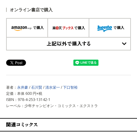
オンライン書店で購入
上記以外で購入する
著者：
永井豪
/
石川賢
/
清水栄一
/
下口智裕
定価：本体 600 円+税
ISBN：978-4-253-13142-1
レーベル：少年チャンピオン・コミックス・エクストラ
関連コミックス