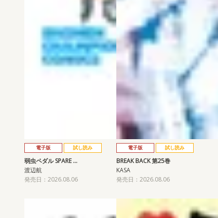
電子版
試し読み
電子版
試し読み
弱虫ペダル SPARE …
BREAK BACK 第25巻
渡辺航
KASA
発売日：2026.08.06
発売日：2026.08.06