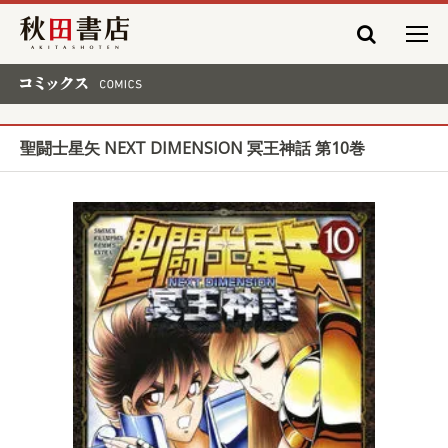
秋田書店
コミックス COMICS
聖闘士星矢 NEXT DIMENSION 冥王神話 第10巻