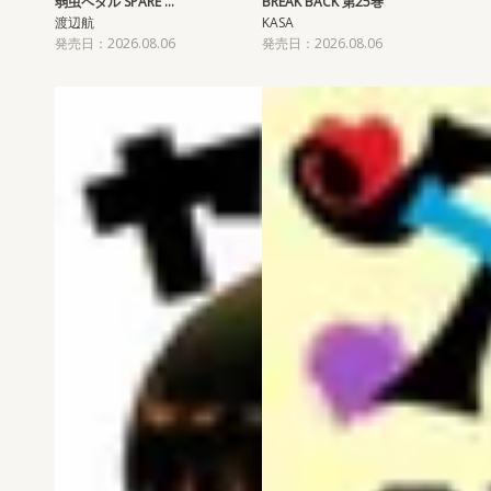
弱虫ペダル SPARE …
BREAK BACK 第25巻
渡辺航
KASA
発売日：2026.08.06
発売日：2026.08.06