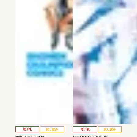
電子版
試し読み
電子版
試し読み