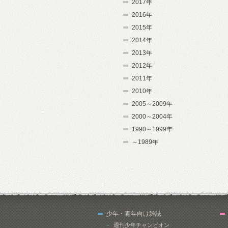
2017年
2016年
2015年
2014年
2013年
2012年
2011年
2010年
2005～2009年
2000～2004年
1990～1999年
～1989年
少年・青年向け雑誌
週刊少年チャンピオン