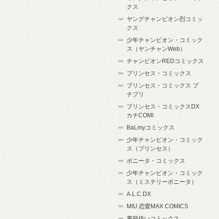
クス
ヤングチャンピオン烈コミッ
クス
少年チャンピオン・コミック
ス（ヤンチャンWeb）
チャンピオンREDコミックス
プリンセス・コミックス
プリンセス・コミックス プ
チプリ
プリンセス・コミックスDX
カチCOMI
BaLmyコミックス
少年チャンピオン・コミック
ス（プリンセス）
ボニータ・コミックス
少年チャンピオン・コミック
ス（ミステリーボニータ）
A.L.C.DX
MIU 恋愛MAX COMICS
書籍扱いコミックス