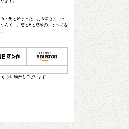
おります。
じみの男と始まった、お医者さんごっ
なんて…。恋とHと感動(!)、すべてを
ー。
いがない場合もございます