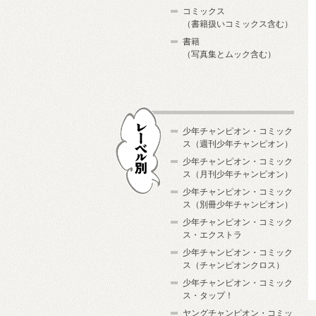
コミックス
（書籍扱いコミックス含む）
書籍
（写真集とムック含む）
少年チャンピオン・コミック
ス（週刊少年チャンピオン）
少年チャンピオン・コミック
ス（月刊少年チャンピオン）
少年チャンピオン・コミック
レーベル別
ス（別冊少年チャンピオン）
少年チャンピオン・コミック
ス・エクストラ
少年チャンピオン・コミック
ス（チャンピオンクロス）
少年チャンピオン・コミック
ス・タップ！
ヤングチャンピオン・コミッ