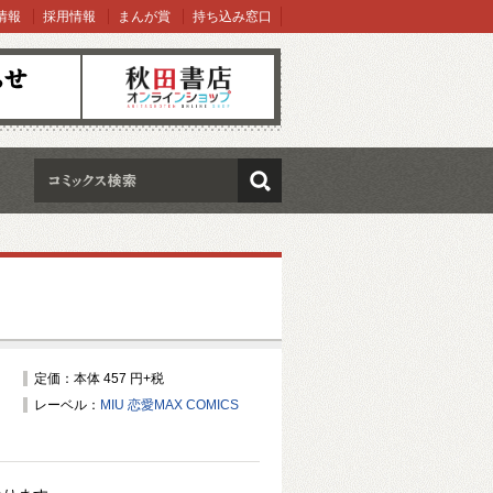
情報
採用情報
まんが賞
持ち込み窓口
オンラインショップ
検索
定価：本体 457 円+税
レーベル：
MIU 恋愛MAX COMICS