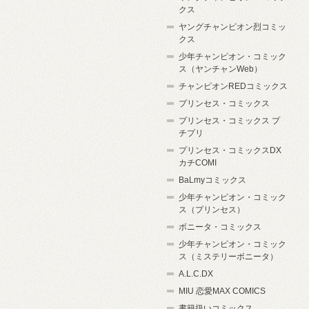
クス
ヤングチャンピオン烈コミッ
クス
少年チャンピオン・コミック
ス（ヤンチャンWeb）
チャンピオンREDコミックス
プリンセス・コミックス
プリンセス・コミックス プ
チプリ
プリンセス・コミックスDX
カチCOMI
BaLmyコミックス
少年チャンピオン・コミック
ス（プリンセス）
ボニータ・コミックス
少年チャンピオン・コミック
ス（ミステリーボニータ）
A.L.C.DX
MIU 恋愛MAX COMICS
書籍扱いコミックス