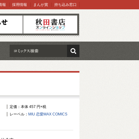
情報
採用情報
まんが賞
持ち込み窓口
オンラインショップ
検索
定価：本体 457 円+税
レーベル：
MIU 恋愛MAX COMICS