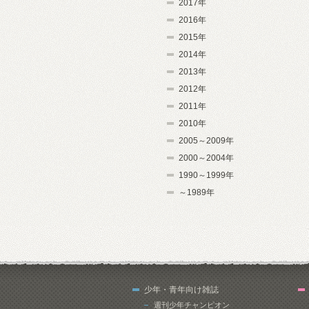
2017年
2016年
2015年
2014年
2013年
2012年
2011年
2010年
2005～2009年
2000～2004年
1990～1999年
～1989年
少年・青年向け雑誌
週刊少年チャンピオン