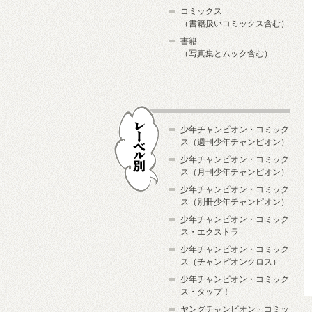
コミックス
（書籍扱いコミックス含む）
書籍
（写真集とムック含む）
少年チャンピオン・コミック
ス（週刊少年チャンピオン）
少年チャンピオン・コミック
ス（月刊少年チャンピオン）
少年チャンピオン・コミック
レーベル別
ス（別冊少年チャンピオン）
少年チャンピオン・コミック
ス・エクストラ
少年チャンピオン・コミック
ス（チャンピオンクロス）
少年チャンピオン・コミック
ス・タップ！
ヤングチャンピオン・コミッ