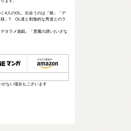
おります。
く4人のOL。出会うのは「狼」「デ
様」!! OL達と刺激的な男達とのラ
デタラメ遊戯」「悪魔の誘い(いざな
いがない場合もございます