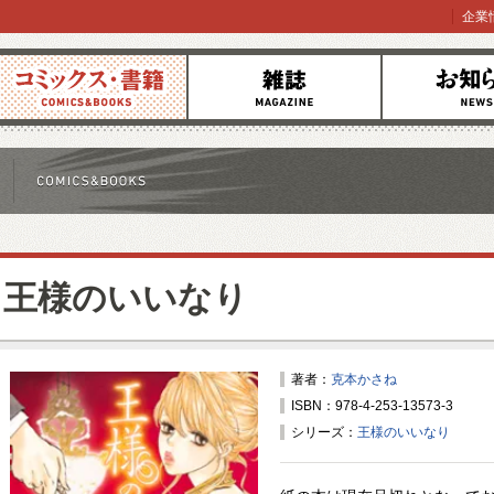
企業
コミックス
雑誌
お知らせ
王様のいいなり
著者：
克本かさね
ISBN：978-4-253-13573-3
シリーズ：
王様のいいなり