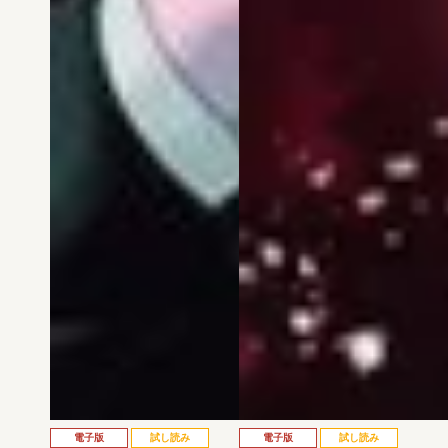
電子版
試し読み
電子版
試し読み