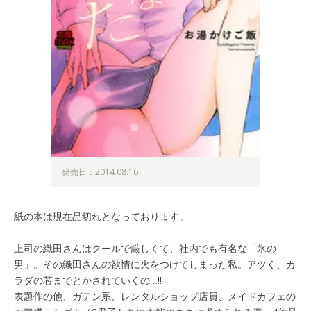
発売日：2014.08.16
紙の本は現在品切れとなっております。
上司の織田さんはクールで厳しくて、社内でも有名な「氷の
男」。その織田さんの欲情に火をつけてしまった私。アツく、カ
ラダの芯までとかされていくの…!!
表題作の他、ガテン系、レンタルショップ店員、メイドカフェの