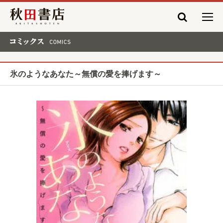
秋田書店
コミックス COMICS
氷のようなあなた～無償の愛を捧げます～