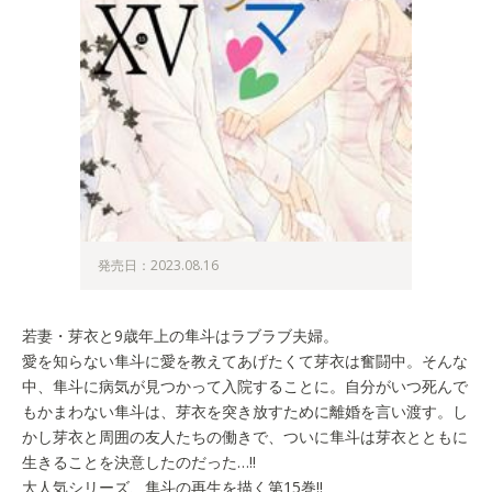
発売日：2023.08.16
若妻・芽衣と9歳年上の隼斗はラブラブ夫婦。
愛を知らない隼斗に愛を教えてあげたくて芽衣は奮闘中。そんな
中、隼斗に病気が見つかって入院することに。自分がいつ死んで
もかまわない隼斗は、芽衣を突き放すために離婚を言い渡す。し
かし芽衣と周囲の友人たちの働きで、ついに隼斗は芽衣とともに
生きることを決意したのだった…!!
大人気シリーズ、隼斗の再生を描く第15巻!!