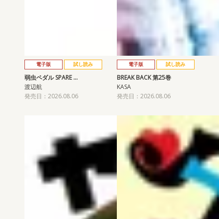
電子版
試し読み
電子版
試し読み
弱虫ペダル SPARE …
BREAK BACK 第25巻
渡辺航
KASA
発売日：2026.08.06
発売日：2026.08.06