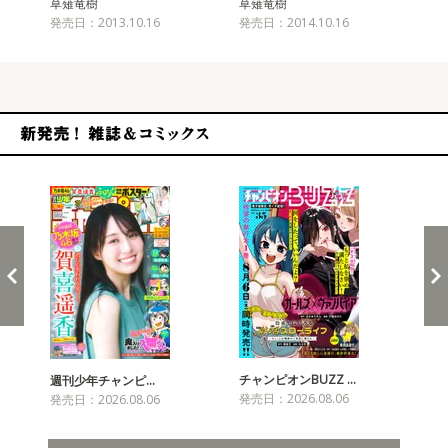
草薙竜樹
草薙竜樹
草
発売日：2013.10.16
発売日：2014.10.16
発売
新発売！雑誌&コミックス
チャンピオンBUZZ …
週刊少年チャンピ…
月
発売日：2026.08.06
発売日：2026.08.06
発売