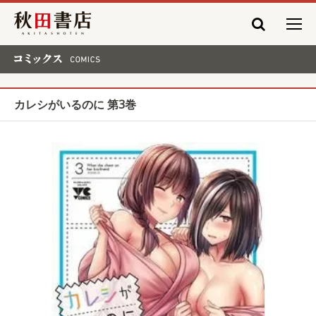
秋田書店
コミックス COMICS
カレシがいるのに 第3巻