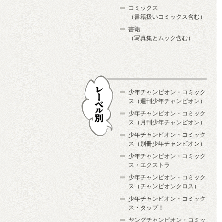
コミックス
（書籍扱いコミックス含む）
書籍
（写真集とムック含む）
少年チャンピオン・コミック
ス（週刊少年チャンピオン）
少年チャンピオン・コミック
ス（月刊少年チャンピオン）
少年チャンピオン・コミック
レーベル別
ス（別冊少年チャンピオン）
少年チャンピオン・コミック
ス・エクストラ
少年チャンピオン・コミック
ス（チャンピオンクロス）
少年チャンピオン・コミック
ス・タップ！
ヤングチャンピオン・コミッ