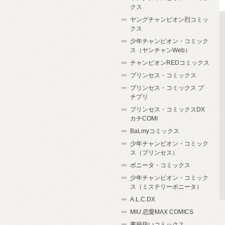
クス
ヤングチャンピオン烈コミッ
クス
少年チャンピオン・コミック
ス（ヤンチャンWeb）
チャンピオンREDコミックス
プリンセス・コミックス
プリンセス・コミックス プ
チプリ
プリンセス・コミックスDX
カチCOMI
BaLmyコミックス
少年チャンピオン・コミック
ス（プリンセス）
ボニータ・コミックス
少年チャンピオン・コミック
ス（ミステリーボニータ）
A.L.C.DX
MIU 恋愛MAX COMICS
書籍扱いコミックス