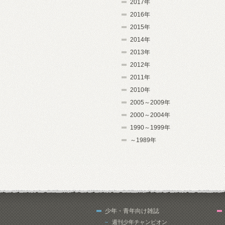
2017年
2016年
2015年
2014年
2013年
2012年
2011年
2010年
2005～2009年
2000～2004年
1990～1999年
～1989年
少年・青年向け雑誌
週刊少年チャンピオン