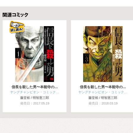
関連コミックス
信長を殺した男〜本能寺の…
信長を殺した男〜本能寺の…
ヤングチャンピオン・コミック…
ヤングチャンピオン・コミック…
藤堂裕 / 明智憲三郎
藤堂裕 / 明智憲三郎
発売日：2017.05.19
発売日：2018.03.19