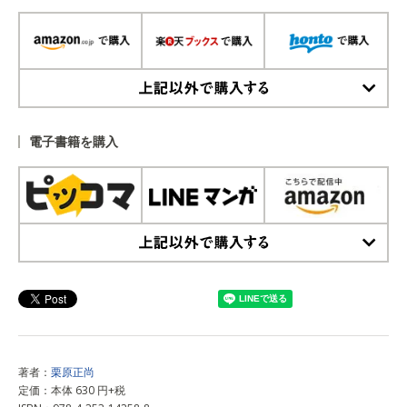
上記以外で購入する
電子書籍を購入
上記以外で購入する
著者：
栗原正尚
定価：本体 630 円+税