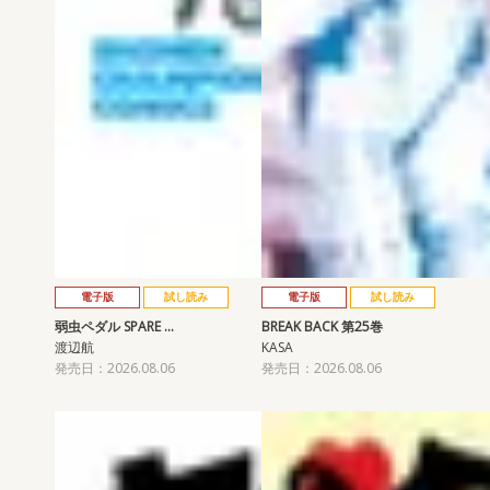
電子版
試し読み
電子版
試し読み
弱虫ペダル SPARE …
BREAK BACK 第25巻
渡辺航
KASA
発売日：2026.08.06
発売日：2026.08.06