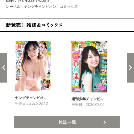
ISBN：978-4-253-14258-8
レーベル：ヤングチャンピオン・コミックス
新発売！雑誌&コミックス
ヤングチャンピオ…
チャ
週刊少年チャンピ…
発売日：2026.08.10
発売
発売日：2026.08.06
雑誌一覧