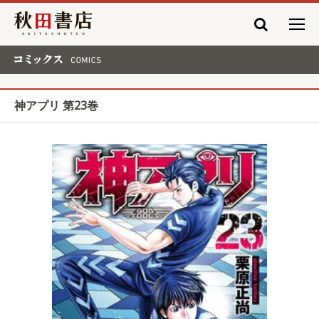
秋田書店
コミックス COMICS
神アプリ 第23巻