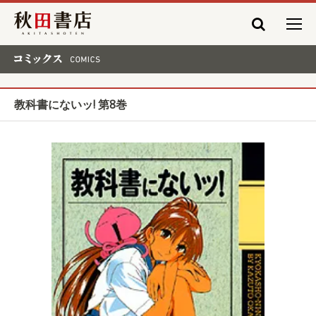
秋田書店
コミックス COMICS
教科書にないッ! 第8巻