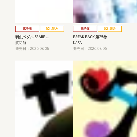
電子版
試し読み
電子版
試し読み
弱虫ペダル SPARE …
BREAK BACK 第25巻
渡辺航
KASA
発売日：2026.08.06
発売日：2026.08.06