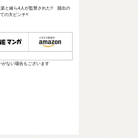
楽と綾ら4人が監禁された!! 脱出の
ての大ピンチ!!
いがない場合もございます