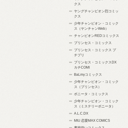
クス
ヤングチャンピオン烈コミッ
クス
少年チャンピオン・コミック
ス（ヤンチャンWeb）
チャンピオンREDコミックス
プリンセス・コミックス
プリンセス・コミックス プ
チプリ
プリンセス・コミックスDX
カチCOMI
BaLmyコミックス
少年チャンピオン・コミック
ス（プリンセス）
ボニータ・コミックス
少年チャンピオン・コミック
ス（ミステリーボニータ）
A.L.C.DX
MIU 恋愛MAX COMICS
書籍扱いコミックス