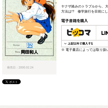
ヤクザ絡みのトラブルから、大
方法は!? 修学旅行を目前にし
電子書籍で購入
※ 電子書店によっては取り扱
発売日：2000.02.24