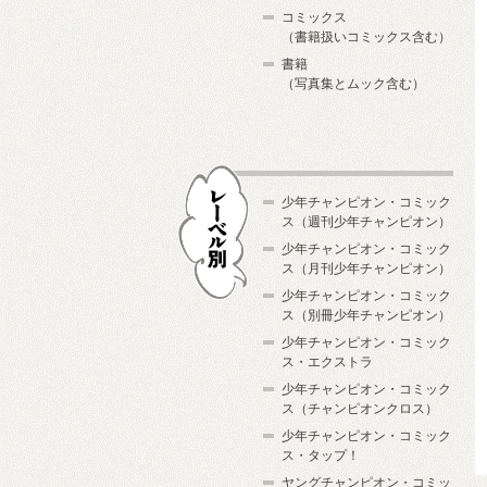
コミックス
（書籍扱いコミックス含む）
書籍
（写真集とムック含む）
少年チャンピオン・コミック
ス（週刊少年チャンピオン）
少年チャンピオン・コミック
ス（月刊少年チャンピオン）
少年チャンピオン・コミック
レーベル別
ス（別冊少年チャンピオン）
少年チャンピオン・コミック
ス・エクストラ
少年チャンピオン・コミック
ス（チャンピオンクロス）
少年チャンピオン・コミック
ス・タップ！
ヤングチャンピオン・コミッ