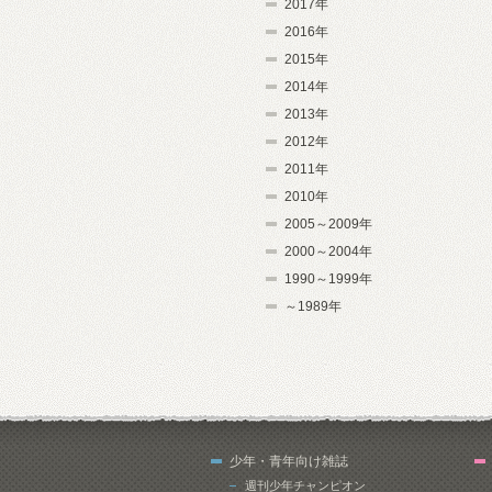
2017年
2016年
2015年
2014年
2013年
2012年
2011年
2010年
2005～2009年
2000～2004年
1990～1999年
～1989年
少年・青年向け雑誌
週刊少年チャンピオン