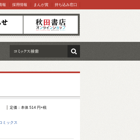
情報
採用情報
まんが賞
持ち込み窓口
オンラインショップ
検索
定価：本体 514 円+税
コミックス