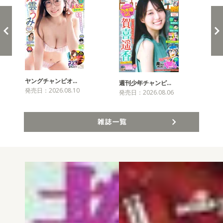
ヤングチャンピオ…
チャ
週刊少年チャンピ…
発売日：2026.08.10
発売
発売日：2026.08.06
雑誌一覧