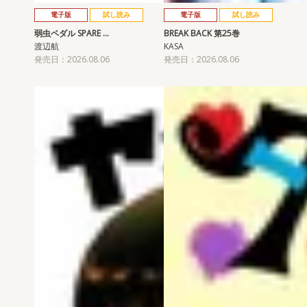
電子版
試し読み
電子版
試し読み
弱虫ペダル SPARE …
BREAK BACK 第25巻
渡辺航
KASA
発売日：2026.08.06
発売日：2026.08.06