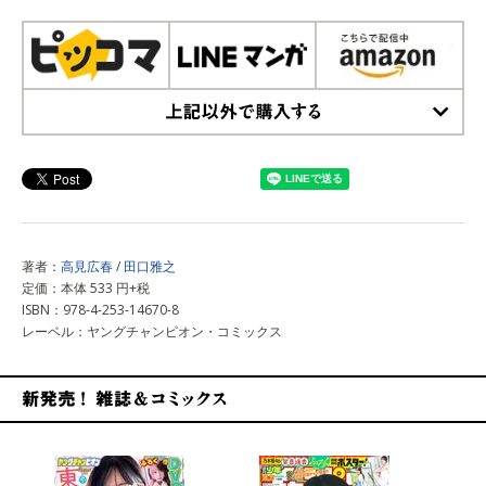
上記以外で購入する
著者：
高見広春
/
田口雅之
定価：本体 533 円+税
ISBN：978-4-253-14670-8
レーベル：ヤングチャンピオン・コミックス
新発売！雑誌&コミックス