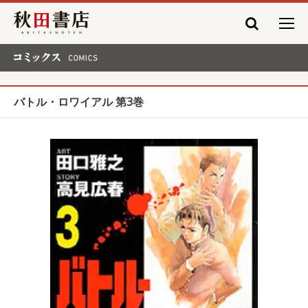
秋田書店
コミックス COMICS
バトル・ロワイアル 第3巻