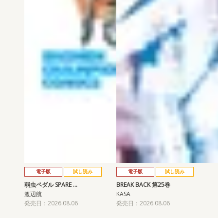
電子版
試し読み
電子版
試し読み
弱虫ペダル SPARE …
BREAK BACK 第25巻
渡辺航
KASA
発売日：2026.08.06
発売日：2026.08.06