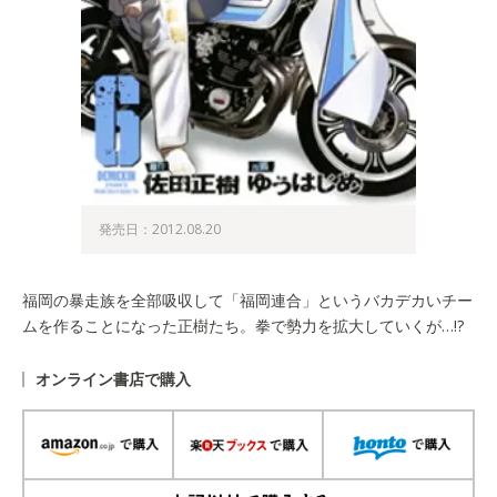
発売日：2012.08.20
福岡の暴走族を全部吸収して「福岡連合」というバカデカいチー
ムを作ることになった正樹たち。拳で勢力を拡大していくが…!?
オンライン書店で購入