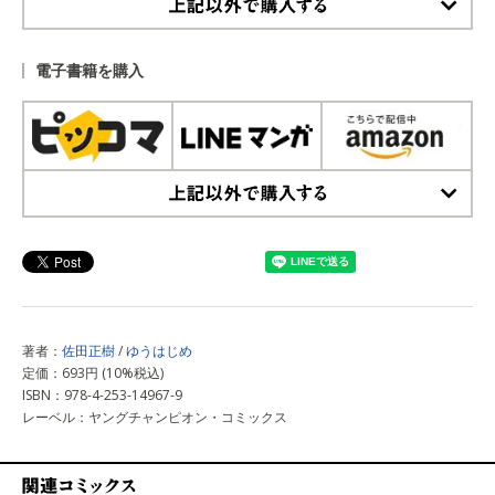
上記以外で購入する
電子書籍を購入
上記以外で購入する
著者：
佐田正樹
/
ゆうはじめ
定価：693円 (10%税込)
ISBN：978-4-253-14967-9
レーベル：ヤングチャンピオン・コミックス