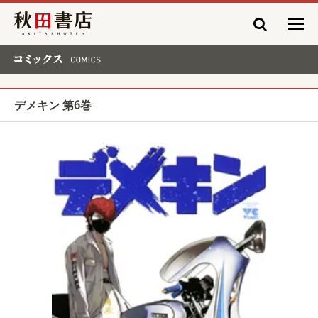
秋田書店
コミックス COMICS
デメキン 第6巻