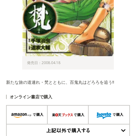
発売日：2008.04.18
新たな旅の道連れ・梵とともに、百鬼丸はどろろを追う!!
オンライン書店で購入