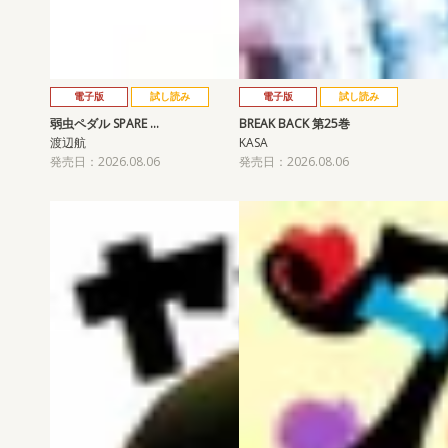
電子版
試し読み
電子版
試し読み
弱虫ペダル SPARE …
BREAK BACK 第25巻
渡辺航
KASA
発売日：2026.08.06
発売日：2026.08.06