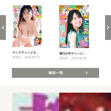
ヤングチャンピオ…
チャ
週刊少年チャンピ…
発売日：2026.08.10
発売
発売日：2026.08.06
雑誌一覧