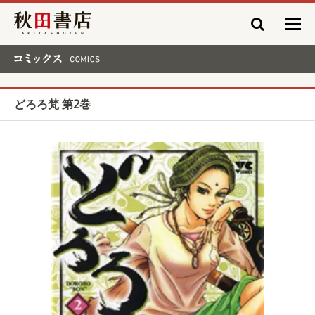
秋田書店
コミックス COMICS
どろろ梵 第2巻