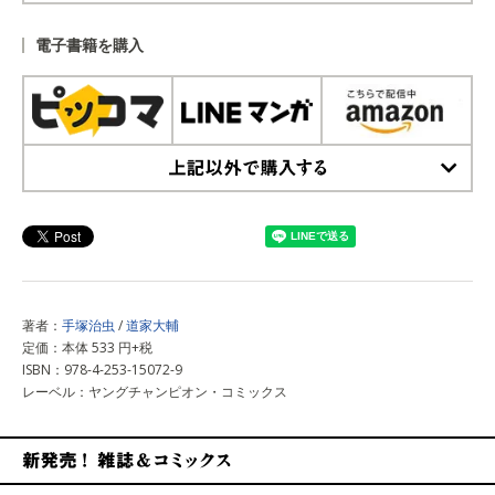
上記以外で購入する
電子書籍を購入
上記以外で購入する
著者：
手塚治虫
/
道家大輔
定価：本体 533 円+税
ISBN：978-4-253-15072-9
レーベル：ヤングチャンピオン・コミックス
新発売！雑誌&コミックス