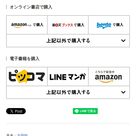
オンライン書店で購入
上記以外で購入する
電子書籍を購入
上記以外で購入する
著者：
吉田聡