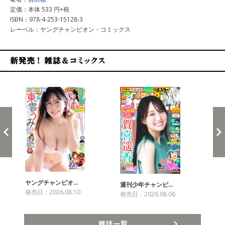
定価：本体 533 円+税
ISBN：978-4-253-15128-3
レーベル：ヤングチャンピオン・コミックス
新発売！雑誌&コミックス
ヤングチャンピオ…
チャ
週刊少年チャンピ…
発売日：2026.08.10
発売
発売日：2026.08.06