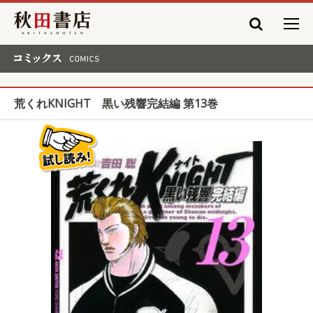
秋田書店
コミックス COMICS
荒くれKNIGHT 黒い残響完結編 第13巻