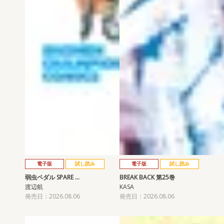
電子版
試し読み
電子版
試し読み
弱虫ペダル SPARE …
BREAK BACK 第25巻
渡辺航
KASA
発売日：2026.08.06
発売日：2026.08.06