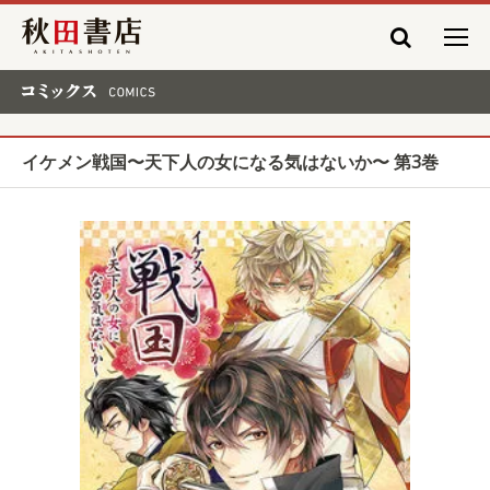
秋田書店
コミックス COMICS
イケメン戦国〜天下人の女になる気はないか〜 第3巻