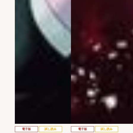
電子版
試し読み
電子版
試し読み