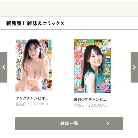
新発売！雑誌&コミックス
ヤングチャンピオ…
チャ
週刊少年チャンピ…
発売日：2026.08.10
発売
発売日：2026.08.06
雑誌一覧