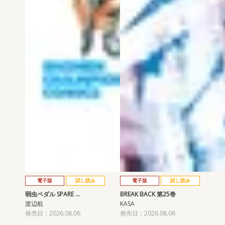
電子版
試し読み
電子版
試し読み
弱虫ペダル SPARE …
BREAK BACK 第25巻
渡辺航
KASA
発売日：2026.08.06
発売日：2026.08.06