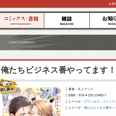
企業
コミックス
雑誌
お知らせ
俺たちビジネス番やってます！
著者：
木上マリカ
ISBN：978-4-253-15485-7
試し読み！
レーベル：
プリンセス・コミックス
シリーズ：
俺たちビジネス番やっ