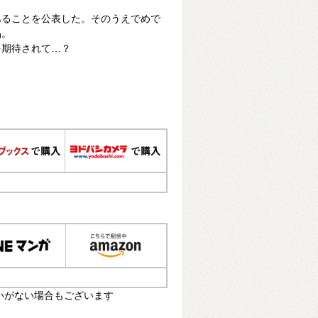
あることを公表した。そのうえでめで
晶。
を期待されて…？
いがない場合もございます