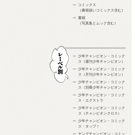
コミックス
（書籍扱いコミックス含む）
書籍
（写真集とムック含む）
少年チャンピオン・コミック
ス（週刊少年チャンピオン）
少年チャンピオン・コミック
ス（月刊少年チャンピオン）
少年チャンピオン・コミック
レーベル別
ス（別冊少年チャンピオン）
少年チャンピオン・コミック
ス・エクストラ
少年チャンピオン・コミック
ス（チャンピオンクロス）
少年チャンピオン・コミック
ス・タップ！
ヤングチャンピオン・コミッ