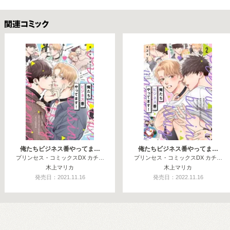
関連コミックス
俺たちビジネス番やってま…
俺たちビジネス番やってま…
プリンセス・コミックスDX カチ…
プリンセス・コミックスDX カチ…
木上マリカ
木上マリカ
発売日：2021.11.16
発売日：2022.11.16