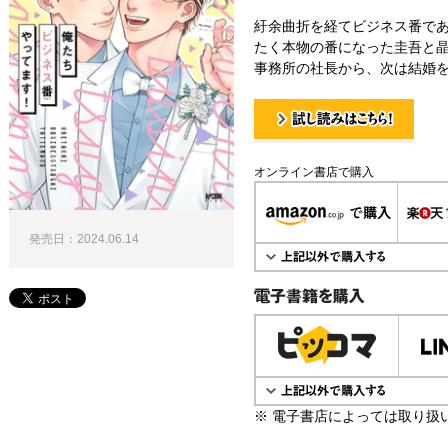
紆余曲折を経てビジネス番で
たく本物の番になった圭吾と
事務所の社長から、次は結婚
試し読み！
オンライン書店で購入
発売日：2024.06.14
電子書籍で購入
※ 電子書店によっては取り扱