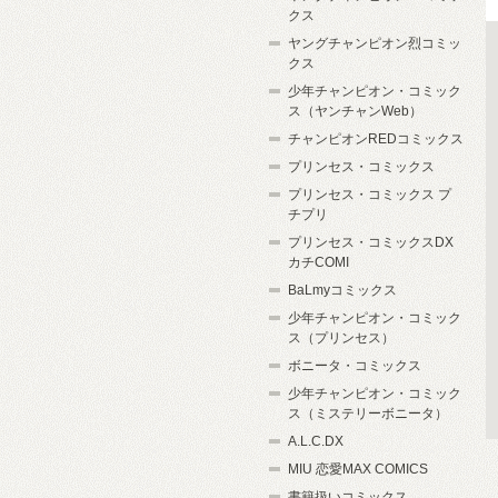
クス
ヤングチャンピオン烈コミッ
クス
少年チャンピオン・コミック
ス（ヤンチャンWeb）
チャンピオンREDコミックス
プリンセス・コミックス
プリンセス・コミックス プ
チプリ
プリンセス・コミックスDX
カチCOMI
BaLmyコミックス
少年チャンピオン・コミック
ス（プリンセス）
ボニータ・コミックス
少年チャンピオン・コミック
ス（ミステリーボニータ）
A.L.C.DX
MIU 恋愛MAX COMICS
書籍扱いコミックス