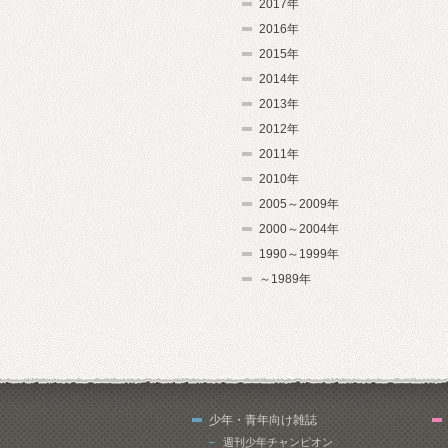
2017年
2016年
2015年
2014年
2013年
2012年
2011年
2010年
2005～2009年
2000～2004年
1990～1999年
～1989年
少年・青年向け雑誌
週刊少年チャンピオン