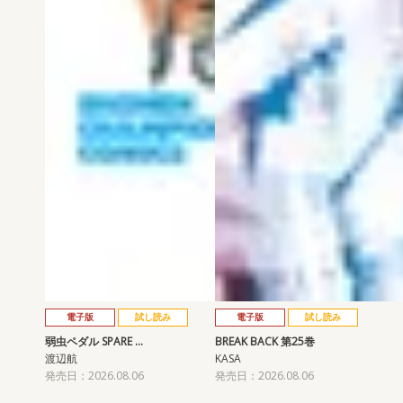
電子版
試し読み
電子版
試し読み
弱虫ペダル SPARE …
BREAK BACK 第25巻
渡辺航
KASA
発売日：2026.08.06
発売日：2026.08.06