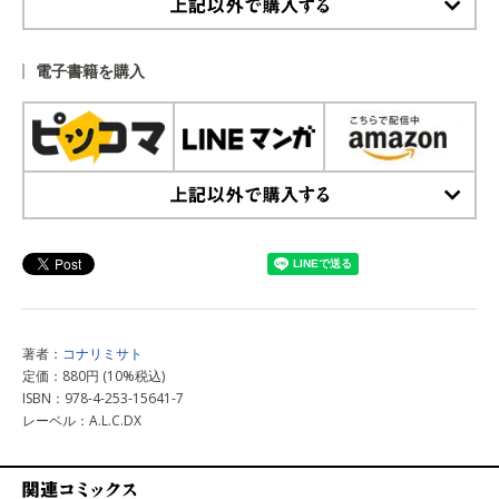
上記以外で購入する
電子書籍を購入
上記以外で購入する
著者：
コナリミサト
定価：880円 (10%税込)
ISBN：978-4-253-15641-7
レーベル：A.L.C.DX