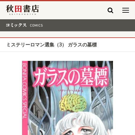
秋田書店
コミックス COMICS
ミステリーロマン選集（3） ガラスの墓標