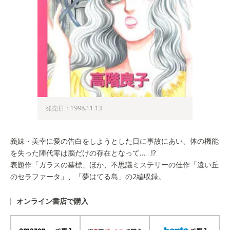
発売日：1998.11.13
義妹・美幸に愛の告白をしようとした日に事故にあい、体の機能
を失った陣代零は脳だけの存在となって……⁉
表題作「ガラスの墓標」ほか、不思議ミステリーの佳作「遠い丘
のセラファータ」、「夢はてる島」の2編収録。
オンライン書店で購入