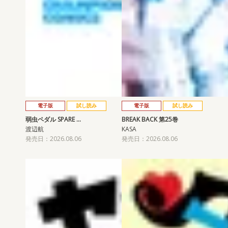
電子版
試し読み
電子版
試し読み
弱虫ペダル SPARE …
BREAK BACK 第25巻
渡辺航
KASA
発売日：2026.08.06
発売日：2026.08.06