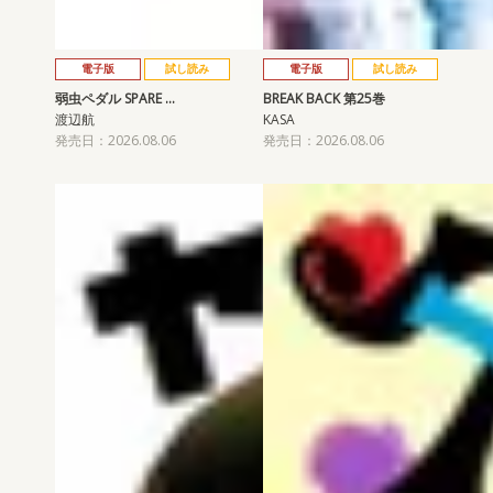
電子版
試し読み
電子版
試し読み
弱虫ペダル SPARE …
BREAK BACK 第25巻
渡辺航
KASA
発売日：2026.08.06
発売日：2026.08.06