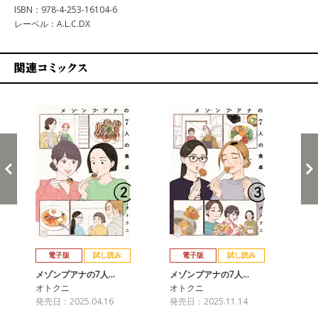
ISBN：978-4-253-16104-6
レーベル：A.L.C.DX
関連コミックス
戻る
進む
電子版
試し読み
電子版
試し読み
メゾンプアナの7人…
メゾンプアナの7人…
メ
オトクニ
オトクニ
オ
発売日：2025.04.16
発売日：2025.11.14
発売