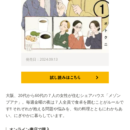
発売日：2024.09.13
試し読みはこちら
大阪、20代から60代の７人の女性が住むシェアハウス「メゾン
プアナ」。毎週金曜の夜は７人全員で食卓を囲むことがルールで
す!! それぞれが抱える問題や悩みを、旬の料理とともにわかちあ
い、にぎやかに暮らしています。
オンライン書店で購入