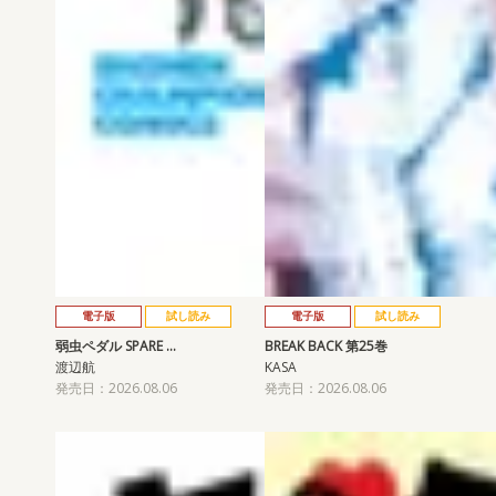
電子版
試し読み
電子版
試し読み
弱虫ペダル SPARE …
BREAK BACK 第25巻
渡辺航
KASA
発売日：2026.08.06
発売日：2026.08.06