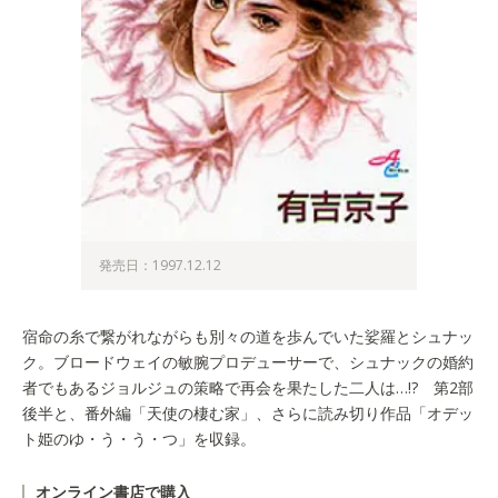
発売日：1997.12.12
宿命の糸で繋がれながらも別々の道を歩んでいた娑羅とシュナッ
ク。ブロードウェイの敏腕プロデューサーで、シュナックの婚約
者でもあるジョルジュの策略で再会を果たした二人は…!? 第2部
後半と、番外編「天使の棲む家」、さらに読み切り作品「オデッ
ト姫のゆ・う・う・つ」を収録。
オンライン書店で購入