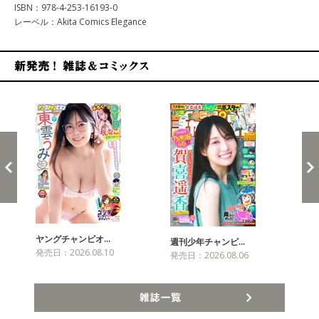
ISBN：978-4-253-16193-0
レーベル：Akita Comics Elegance
新発売！雑誌&コミックス
ヤングチャンピオ…
チャ
週刊少年チャンピ…
発売日：2026.08.10
発売
発売日：2026.08.06
雑誌一覧