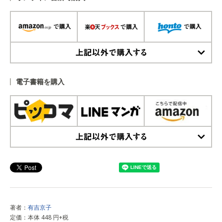
上記以外で購入する
電子書籍を購入
上記以外で購入する
著者：
有吉京子
定価：本体 448 円+税