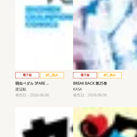
電子版
試し読み
電子版
試し読み
弱虫ペダル SPARE …
BREAK BACK 第25巻
渡辺航
KASA
発売日：2026.08.06
発売日：2026.08.06