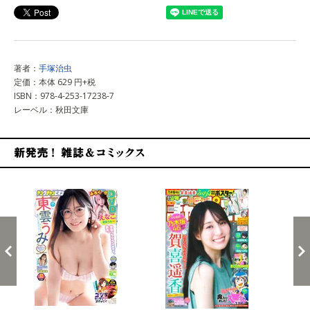
著者：
手塚治虫
定価：本体 629 円+税
ISBN：978-4-253-17238-7
レーベル：秋田文庫
新発売！雑誌&コミックス