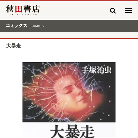
秋田書店
コミックス COMICS
大暴走