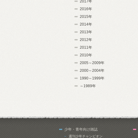
2017年
2016年
2015年
2014年
2013年
2012年
2011年
2010年
2005～2009年
2000～2004年
1990～1999年
～1989年
少年・青年向け雑誌
週刊少年チャンピオン