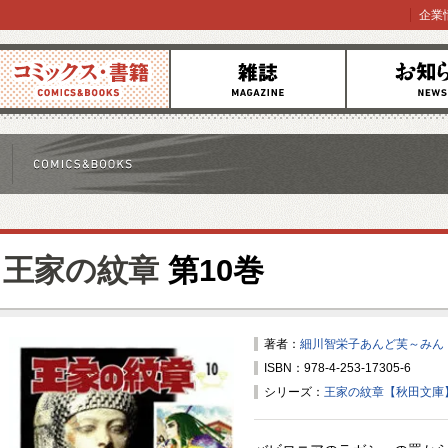
企業
コミックス
雑誌
お知らせ
王家の紋章
第10巻
著者：
細川智栄子あんど芙～みん
ISBN：978-4-253-17305-6
シリーズ：
王家の紋章【秋田文庫