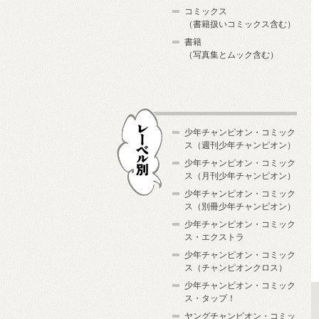
コミックス
（書籍扱いコミックス含む）
書籍
（写真集とムック含む）
少年チャンピオン・コミック
ス（週刊少年チャンピオン）
少年チャンピオン・コミック
ス（月刊少年チャンピオン）
少年チャンピオン・コミック
レーベル別
ス（別冊少年チャンピオン）
少年チャンピオン・コミック
ス・エクストラ
少年チャンピオン・コミック
ス（チャンピオンクロス）
少年チャンピオン・コミック
ス・タップ！
ヤングチャンピオン・コミッ