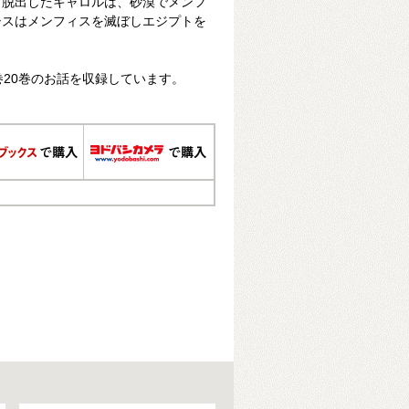
ら脱出したキャロルは、砂漠でメンフ
シスはメンフィスを滅ぼしエジプトを
巻20巻のお話を収録しています。