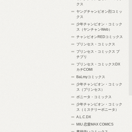
クス
ヤングチャンピオン烈コミッ
クス
少年チャンピオン・コミック
ス（ヤンチャンWeb）
チャンピオンREDコミックス
プリンセス・コミックス
プリンセス・コミックス プ
チプリ
プリンセス・コミックスDX
カチCOMI
BaLmyコミックス
少年チャンピオン・コミック
ス（プリンセス）
ボニータ・コミックス
少年チャンピオン・コミック
ス（ミステリーボニータ）
A.L.C.DX
MIU 恋愛MAX COMICS
書籍扱いコミックス