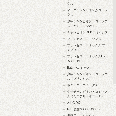
クス
ヤングチャンピオン烈コミッ
クス
少年チャンピオン・コミック
ス（ヤンチャンWeb）
チャンピオンREDコミックス
プリンセス・コミックス
プリンセス・コミックス プ
チプリ
プリンセス・コミックスDX
カチCOMI
BaLmyコミックス
少年チャンピオン・コミック
ス（プリンセス）
ボニータ・コミックス
少年チャンピオン・コミック
ス（ミステリーボニータ）
A.L.C.DX
MIU 恋愛MAX COMICS
書籍扱いコミックス