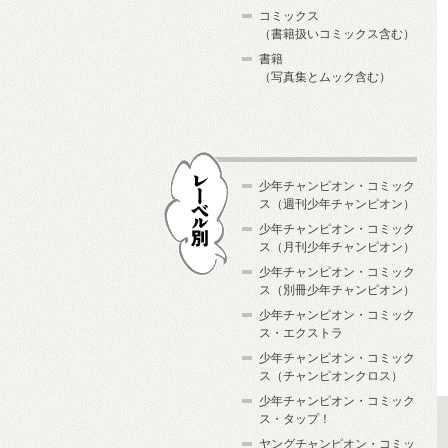
コミックス
（書籍扱いコミックス含む）
書籍
（写真集とムック含む）
少年チャンピオン・コミック
ス（週刊少年チャンピオン）
少年チャンピオン・コミック
ス（月刊少年チャンピオン）
少年チャンピオン・コミック
レーベル別
ス（別冊少年チャンピオン）
少年チャンピオン・コミック
ス・エクストラ
少年チャンピオン・コミック
ス（チャンピオンクロス）
少年チャンピオン・コミック
ス・タップ！
ヤングチャンピオン・コミッ