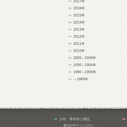
2017年
2016年
2015年
2014年
2013年
2012年
2011年
2010年
2005～2009年
2000～2004年
1990～1999年
～1989年
少年・青年向け雑誌
週刊少年チャンピオン