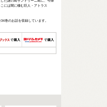
没した謎の島サントリーニ島に、今降
そこには闇に棲む巨人・アトラス
巻34巻のお話を収録しています。