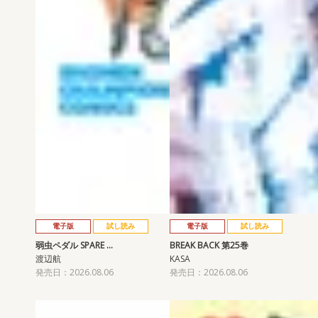
電子版
試し読み
電子版
試し読み
弱虫ペダル SPARE …
BREAK BACK 第25巻
渡辺航
KASA
発売日：2026.08.06
発売日：2026.08.06