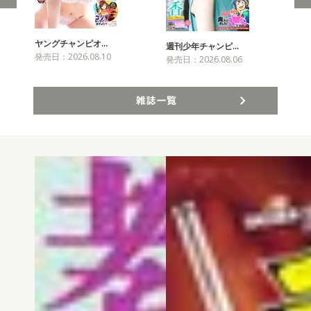
ヤングチャンピオ…
チャ
週刊少年チャンピ…
発売日：2026.08.10
発売
発売日：2026.08.06
雑誌一覧