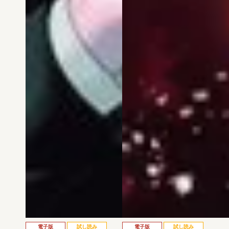
電子版
試し読み
電子版
試し読み