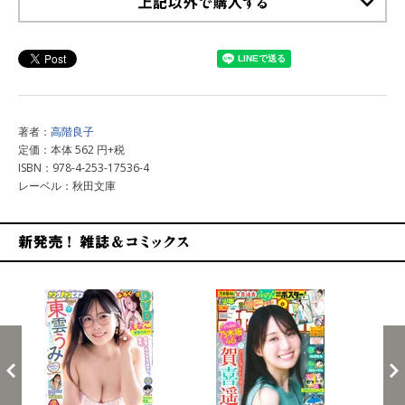
上記以外で購入する
著者：
高階良子
定価：本体 562 円+税
ISBN：978-4-253-17536-4
レーベル：秋田文庫
新発売！雑誌&コミックス