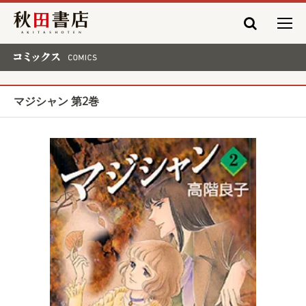
秋田書店
コミックス COMICS
マジシャン 第2巻