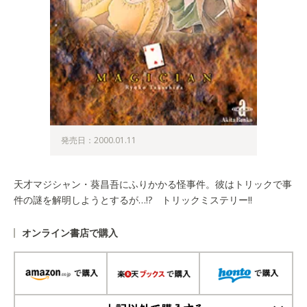
発売日：2000.01.11
天才マジシャン・葵昌吾にふりかかる怪事件。彼はトリックで事
件の謎を解明しようとするが…!? トリックミステリー!!
オンライン書店で購入