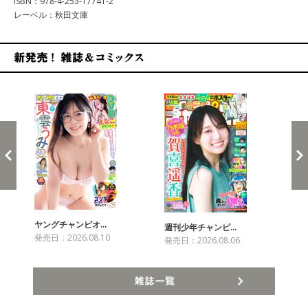
ISBN：978-4-253-17741-2
レーベル：秋田文庫
新発売！雑誌&コミックス
ヤングチャンピオ…
チャ
週刊少年チャンピ…
発売日：2026.08.10
発売
発売日：2026.08.06
雑誌一覧