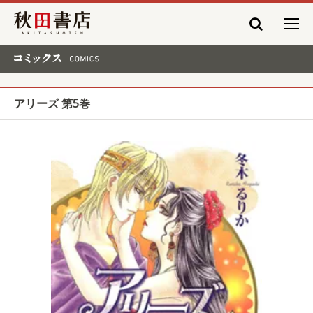
秋田書店
コミックス COMICS
アリーズ 第5巻