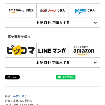
上記以外で購入する
電子書籍を購入
上記以外で購入する
著者：
冬木るりか
定価：本体 629 円+税