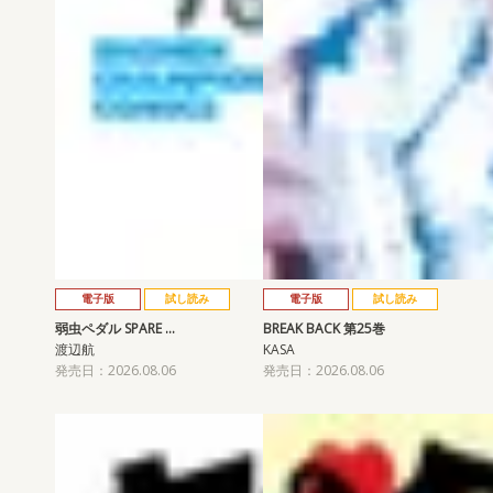
電子版
試し読み
電子版
試し読み
弱虫ペダル SPARE …
BREAK BACK 第25巻
渡辺航
KASA
発売日：2026.08.06
発売日：2026.08.06