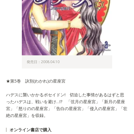
発売日：2008.04.10
★第5巻 訣別(わかれ)の星座宮
ハデスに襲いかかるポセイドン! 切迫した事情があるはずと思
ったハデスは、戦いを避け…!? 「弦月の星座宮」「新月の星座
宮」「怒りのの星座宮」「告白の星座宮」「侵入の星座宮」「壮
絶の星座宮」を収録。
オンライン書店で購入