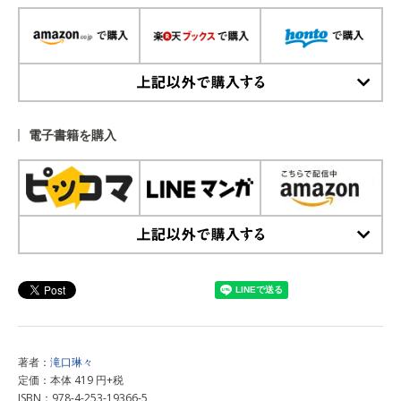
上記以外で購入する
電子書籍を購入
上記以外で購入する
著者：
滝口琳々
定価：本体 419 円+税
ISBN：978-4-253-19366-5