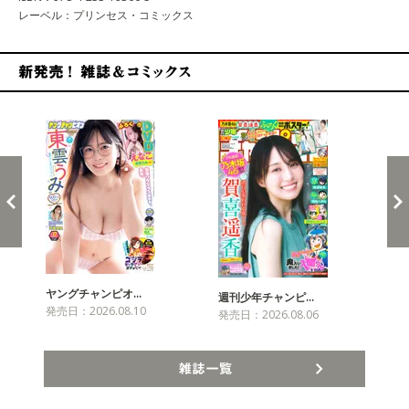
レーベル：プリンセス・コミックス
新発売！雑誌&コミックス
ヤングチャンピオ…
チャ
週刊少年チャンピ…
発売日：2026.08.10
発売
発売日：2026.08.06
雑誌一覧