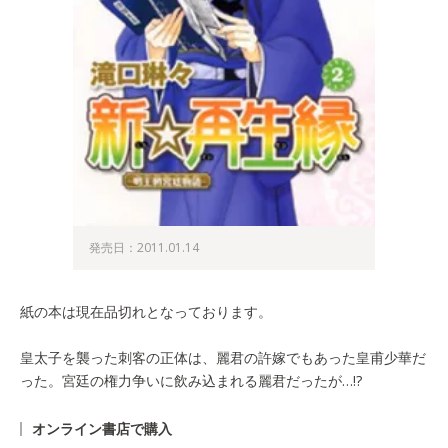
発売日：2011.01.14
紙の本は現在品切れとなっております。
皇太子を襲った刺客の正体は、麗君の許嫁でもあった皇甫少華だ
った。宮廷の権力争いに飲み込まれる麗君だったが…!?
オンライン書店で購入