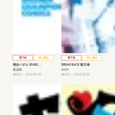
電子版
試し読み
電子版
試し読み
弱虫ペダル SPARE …
BREAK BACK 第25巻
渡辺航
KASA
発売日：2026.08.06
発売日：2026.08.06