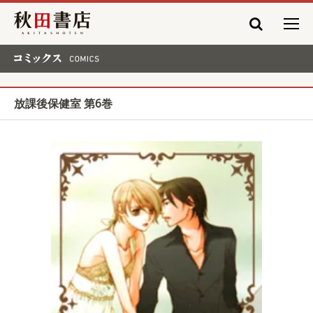
秋田書店
コミックス COMICS
放課後保健室 第6巻