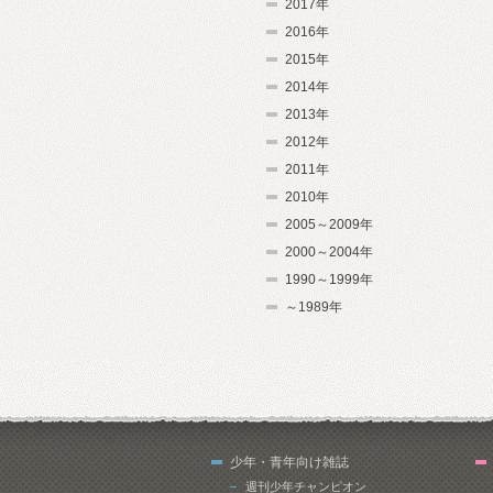
2017年
2016年
2015年
2014年
2013年
2012年
2011年
2010年
2005～2009年
2000～2004年
1990～1999年
～1989年
少年・青年向け雑誌
週刊少年チャンピオン