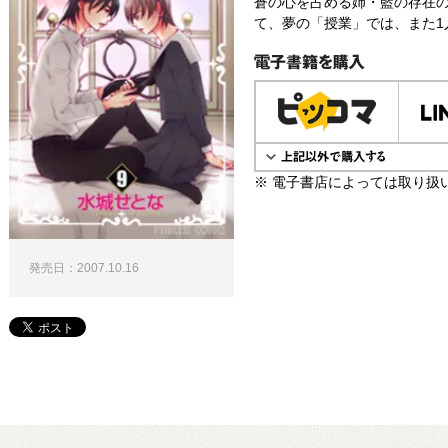
蒼の心を占める姉・藍の存在
て、夢の「授業」では、また1
電子書籍で購入
※ 電子書店によっては取り扱
発売日：2007.10.16