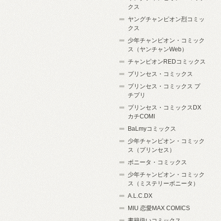
クス
ヤングチャンピオン烈コミッ
クス
少年チャンピオン・コミック
ス（ヤンチャンWeb）
チャンピオンREDコミックス
プリンセス・コミックス
プリンセス・コミックス プ
チプリ
プリンセス・コミックスDX
カチCOMI
BaLmyコミックス
少年チャンピオン・コミック
ス（プリンセス）
ボニータ・コミックス
少年チャンピオン・コミック
ス（ミステリーボニータ）
A.L.C.DX
MIU 恋愛MAX COMICS
書籍扱いコミックス