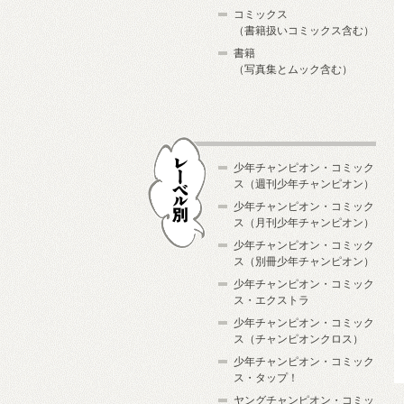
コミックス
（書籍扱いコミックス含む）
書籍
（写真集とムック含む）
少年チャンピオン・コミック
ス（週刊少年チャンピオン）
少年チャンピオン・コミック
ス（月刊少年チャンピオン）
少年チャンピオン・コミック
レーベル別
ス（別冊少年チャンピオン）
少年チャンピオン・コミック
ス・エクストラ
少年チャンピオン・コミック
ス（チャンピオンクロス）
少年チャンピオン・コミック
ス・タップ！
ヤングチャンピオン・コミッ