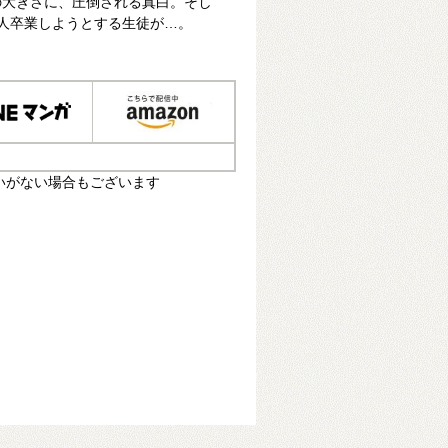
の大きさに、圧倒される真白。そし
人卒業しようとする生徒が…。
いがない場合もございます