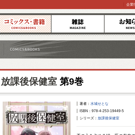
企業
コミックス
雑誌
お知らせ
放課後保健室
第9巻
著者：
水城せとな
ISBN：978-4-253-19449-5
シリーズ：
放課後保健室