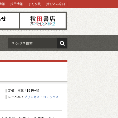
情報
採用情報
まんが賞
持ち込み窓口
オンラインショップ
検索
定価：本体 419 円+税
レーベル：
プリンセス・コミックス