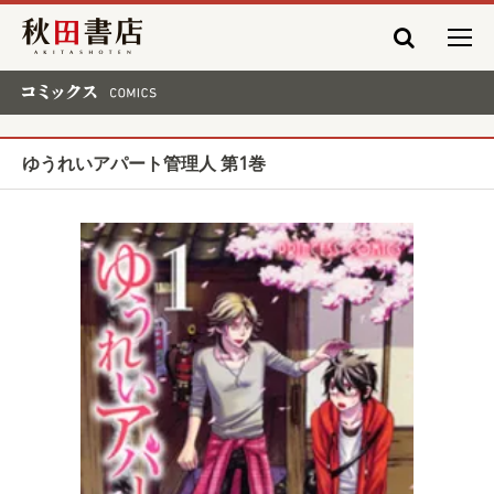
秋田書店
コミックス COMICS
ゆうれいアパート管理人 第1巻