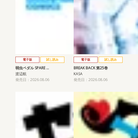
電子版
試し読み
電子版
試し読み
弱虫ペダル SPARE …
BREAK BACK 第25巻
渡辺航
KASA
発売日：2026.08.06
発売日：2026.08.06