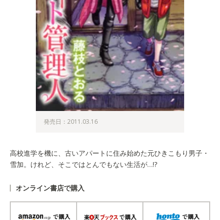
発売日：2011.03.16
高校進学を機に、古いアパートに住み始めた元ひきこもり男子・
雪加。けれど、そこではとんでもない生活が…!?
オンライン書店で購入