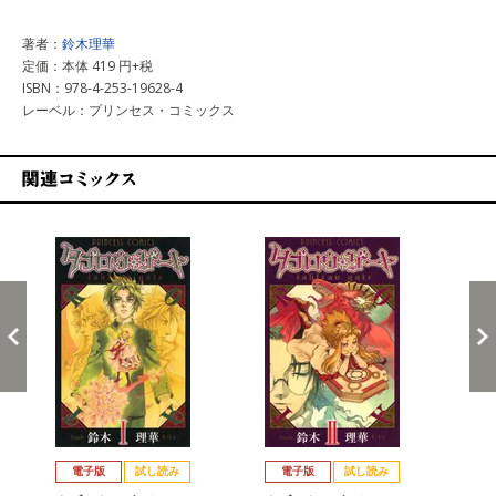
著者：
鈴木理華
定価：本体 419 円+税
ISBN：978-4-253-19628-4
レーベル：プリンセス・コミックス
関連コミックス
戻る
進む
電子版
試し読み
電子版
試し読み