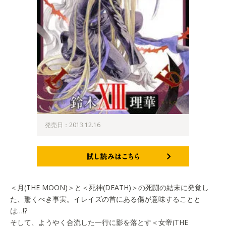
発売日：2013.12.16
試し読みはこちら
＜月(THE MOON)＞と＜死神(DEATH)＞の死闘の結末に発覚し
た、驚くべき事実。イレイズの首にある傷が意味することと
は…!?
そして、ようやく合流した一行に影を落とす＜女帝(THE