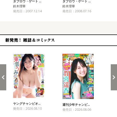
タブロウ・ゲート …
タブロウ・ゲート …
タ
鈴木理華
鈴木理華
鈴
発売日：2007.12.14
発売日：2008.07.16
発売
新発売！雑誌&コミックス
ヤングチャンピオ…
チャ
週刊少年チャンピ…
発売日：2026.08.10
発売
発売日：2026.08.06