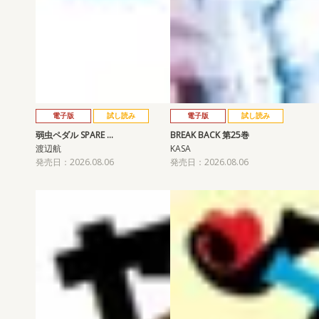
電子版
試し読み
電子版
試し読み
弱虫ペダル SPARE …
BREAK BACK 第25巻
渡辺航
KASA
発売日：2026.08.06
発売日：2026.08.06