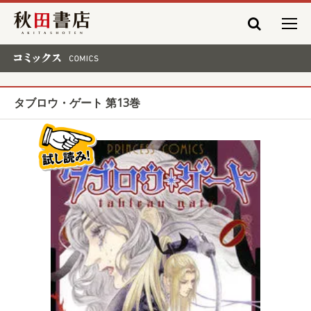
秋田書店
コミックス COMICS
タブロウ・ゲート 第13巻