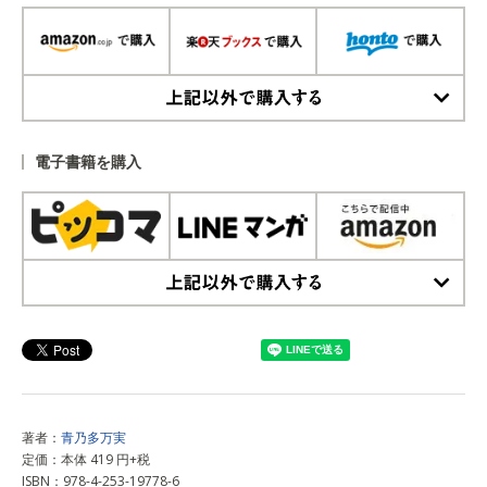
上記以外で購入する
電子書籍を購入
上記以外で購入する
著者：
青乃多万実
定価：本体 419 円+税
ISBN：978-4-253-19778-6