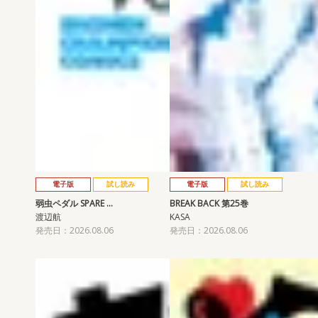
電子版
試し読み
電子版
試し読み
弱虫ペダル SPARE …
BREAK BACK 第25巻
渡辺航
KASA
発売日：2026.08.06
発売日：2026.08.06