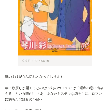
発売日：2014.06.16
紙の本は現在品切れとなっております。
年に数度しか開くことのない“幻のカフェ”には「運命の恋に出会
える」という噂が! さあ、あなたもステキな恋をしに、ロマン
に満ちた北鎌倉の小径へ!