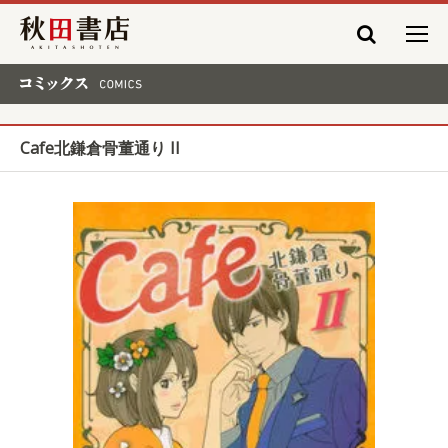
秋田書店
コミックス COMICS
Cafe北鎌倉骨董通り II