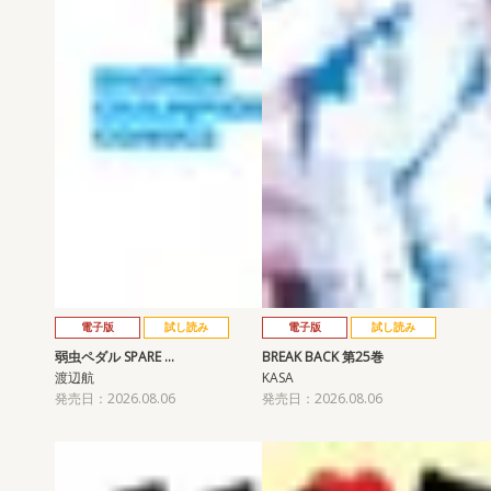
電子版
試し読み
電子版
試し読み
弱虫ペダル SPARE …
BREAK BACK 第25巻
渡辺航
KASA
発売日：2026.08.06
発売日：2026.08.06