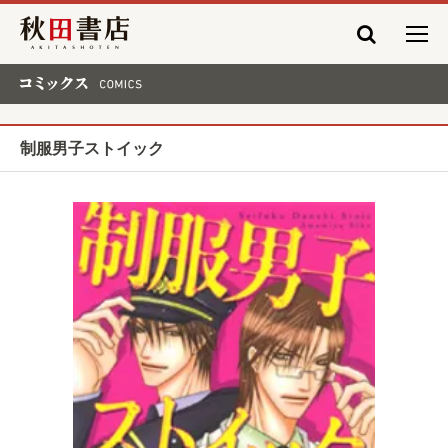
秋田書店
コミックス COMICS
制服男子ストイック