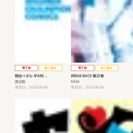
電子版
試し読み
電子版
試し読み
弱虫ペダル SPARE …
BREAK BACK 第25巻
渡辺航
KASA
発売日：2026.08.06
発売日：2026.08.06