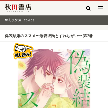
秋田書店
コミックス COMICS
偽装結婚のススメ〜溺愛彼氏とすれちがい〜 第7巻