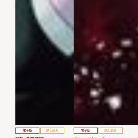
電子版
試し読み
電子版
試し読み