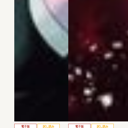
電子版
試し読み
電子版
試し読み