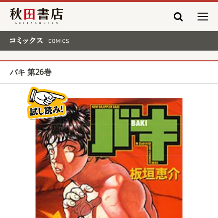
秋田書店
コミックス COMICS
バキ 第26巻