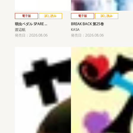
電子版
試し読み
電子版
試し読み
弱虫ペダル SPARE …
BREAK BACK 第25巻
渡辺航
KASA
発売日：2026.08.06
発売日：2026.08.06