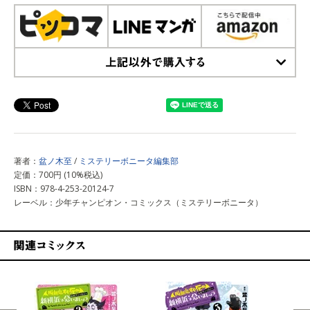
上記以外で購入する
著者：
盆ノ木至
/
ミステリーボニータ編集部
定価：700円 (10%税込)
ISBN：978-4-253-20124-7
レーベル：少年チャンピオン・コミックス（ミステリーボニータ）
関連コミックス