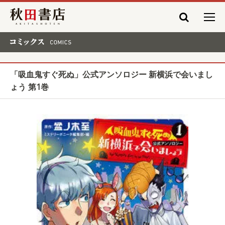
秋田書店
コミックス COMICS
「吸血鬼すぐ死ぬ」公式アンソロジー 新横浜で会いまし
ょう 第1巻