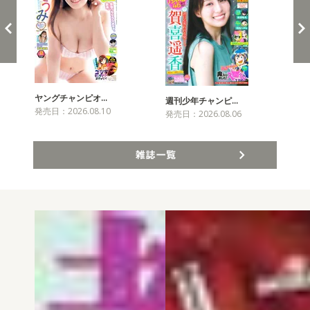
ヤングチャンピオ…
チャ
週刊少年チャンピ…
発売日：2026.08.10
発売
発売日：2026.08.06
雑誌一覧