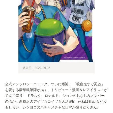
発売日：2022.06.08
公式アンソロジーコミック、ついに爆誕! 「吸血鬼すぐ死ぬ」
を愛する豪華執筆陣が描く、トリビュート漫画＆レアイラストが
てんこ盛り! ドラルク、ロナルド、ジョンのおなじみメンバー
のほか、新横浜のアイツもコイツも大活躍!? 死ねば死ぬほどお
もしろい、シンヨコのハチャメチャな日常が盛りだくさん♪